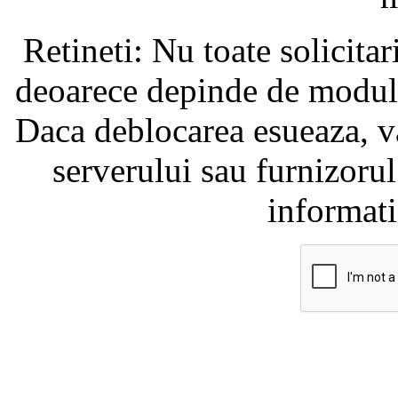
Retineti: Nu toate solicita
deoarece depinde de modul i
Daca deblocarea esueaza, va
serverului sau furnizorul
informati