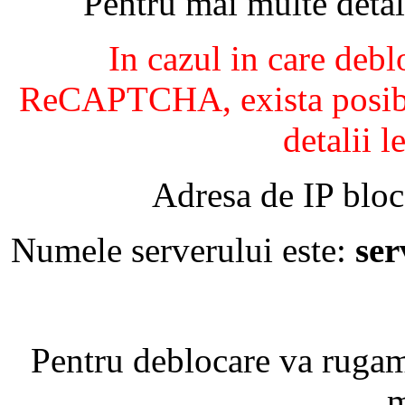
Pentru mai multe detal
In cazul in care debl
ReCAPTCHA, exista posibil
detalii l
Adresa de IP bloc
Numele serverului este:
se
Pentru deblocare va ruga
m